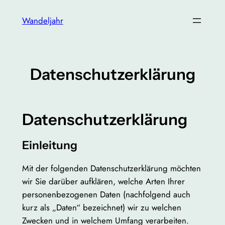
Zum
Wandeljahr
Inhalt
springen
Datenschutzerklärung
Datenschutzerklärung
Einleitung
Mit der folgenden Datenschutzerklärung möchten
wir Sie darüber aufklären, welche Arten Ihrer
personenbezogenen Daten (nachfolgend auch
kurz als „Daten“ bezeichnet) wir zu welchen
Zwecken und in welchem Umfang verarbeiten.