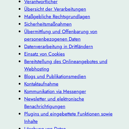
Verantwortlicher
Übersicht der Verarbeitungen
Maßgebliche Rechtsgrundlagen
Sicherheitsmaßnahmen
Übermittlung und Offenbarung von
personenbezogenen Daten
Datenverarbeitung in Drittländern
Einsatz von Cookies
Bereitstellung des Onlineangebotes und
Webhosting
Blogs und Publikationsmedien
Kontaktaufnahme
Kommunikation via Messenger
Newsletter und elektronische
Benachrichtigungen
Plugins und eingebettete Funktionen sowie
Inhalte
Löschung von Daten