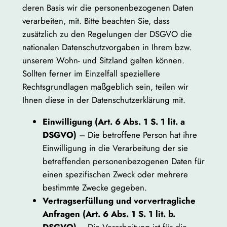
deren Basis wir die personenbezogenen Daten
verarbeiten, mit. Bitte beachten Sie, dass
zusätzlich zu den Regelungen der DSGVO die
nationalen Datenschutzvorgaben in Ihrem bzw.
unserem Wohn- und Sitzland gelten können.
Sollten ferner im Einzelfall speziellere
Rechtsgrundlagen maßgeblich sein, teilen wir
Ihnen diese in der Datenschutzerklärung mit.
Einwilligung (Art. 6 Abs. 1 S. 1 lit. a
DSGVO)
– Die betroffene Person hat ihre
Einwilligung in die Verarbeitung der sie
betreffenden personenbezogenen Daten für
einen spezifischen Zweck oder mehrere
bestimmte Zwecke gegeben.
Vertragserfüllung und vorvertragliche
Anfragen (Art. 6 Abs. 1 S. 1 lit. b.
DSGVO)
– Die Verarbeitung ist für die