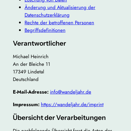
Änderung und Aktualisierung der
Datenschutzerklärung
Rechte der betroffenen Personen
Begriffsdefinitionen
Verantwortlicher
Michael Heinrich
An der Bleiche 11
17349 Lindetal
Deutschland
E-Mail-Adresse:
info@wandeljahr.de
Impressum:
https://wandeljahr.de/imprint
Übersicht der Verarbeitungen
Die nachfolgende Übersicht fasst die Arten der